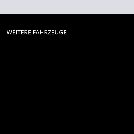
WEITERE FAHRZEUGE