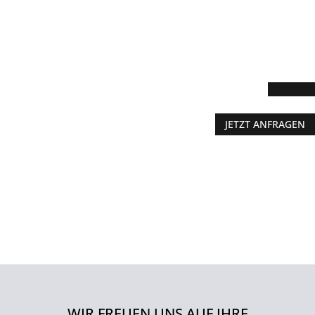
JETZT ANFRAGEN
WIR FREUEN UNS AUF IHRE