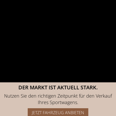
PORSCHE 993 COUPÉ
69.993 €
DER MARKT IST AKTUELL STARK.
Nutzen Sie den richtigen Zeitpunkt für den Verkauf
Ihres Sportwagens.
JETZT FAHRZEUG ANBIETEN