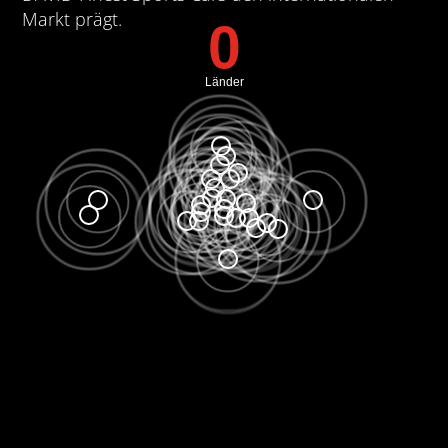
Markt prägt.
0
Länder