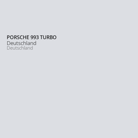
PORSCHE 993 TURBO
Deutschland
Deutschland