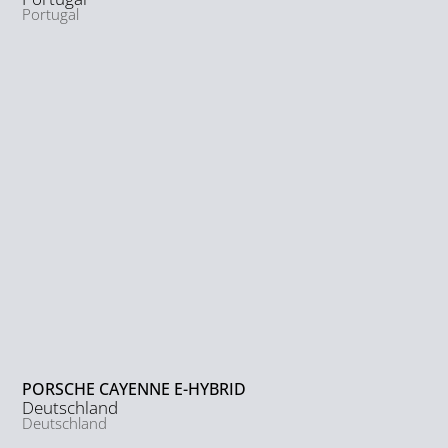
Portugal
PORSCHE CAYENNE E-HYBRID
Deutschland
Deutschland