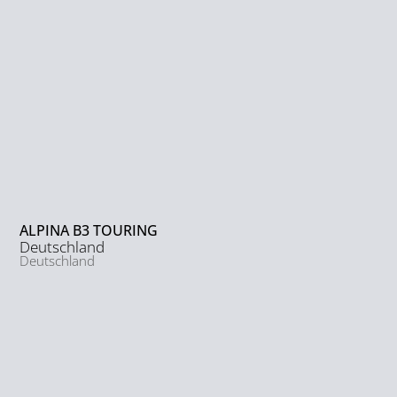
ALPINA B3 TOURING
Deutschland
Deutschland