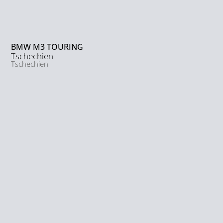
BMW M3 TOURING
Tschechien
Tschechien