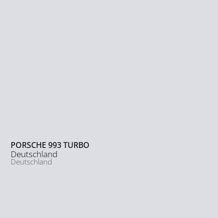
PORSCHE 993 TURBO
Deutschland
Deutschland