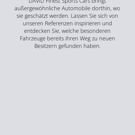
DAVID Finest Sports Cars bringt
außergewöhnliche Automobile dorthin, wo
sie geschätzt werden. Lassen Sie sich von
unseren Referenzen inspirieren und
entdecken Sie, welche besonderen
Fahrzeuge bereits ihren Weg zu neuen
Besitzern gefunden haben.