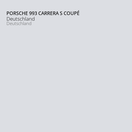
PORSCHE 993 CARRERA S COUPÉ
Deutschland
Deutschland