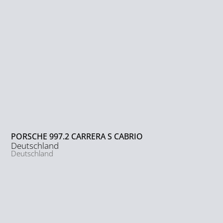
PORSCHE 997.2 CARRERA S CABRIO
Deutschland
Deutschland