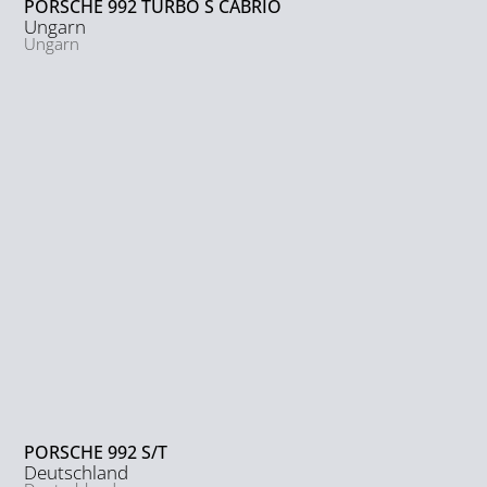
PORSCHE 992 TURBO S CABRIO
Ungarn
Ungarn
PORSCHE 992 S/T
Deutschland