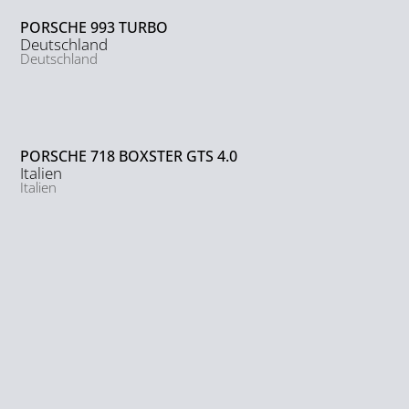
PORSCHE 993 TURBO
Deutschland
Deutschland
PORSCHE 718 BOXSTER GTS 4.0
Italien
Italien