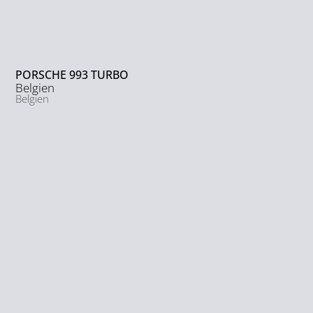
PORSCHE 993 TURBO
Belgien
Belgien