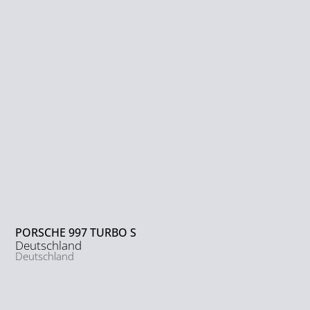
PORSCHE 997 TURBO S
Deutschland
Deutschland