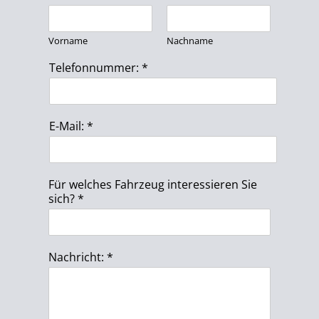
d
e
Vorname
Nachname
Telefonnummer:
*
E-Mail:
*
Für welches Fahrzeug interessieren Sie
sich?
*
Nachricht:
*