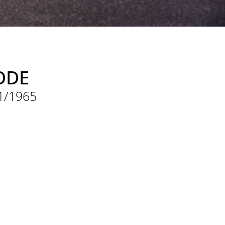
ODE
01/1965