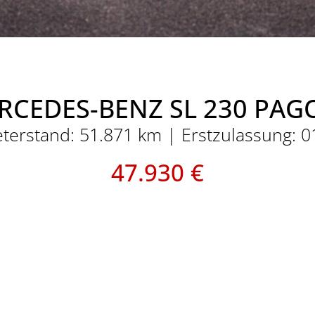
RCEDES-BENZ SL 230 PAG
terstand: 51.871 km | Erstzulassung: 
47.930 €