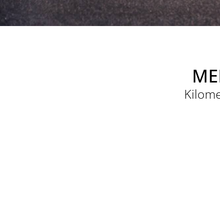
ME
Kilome